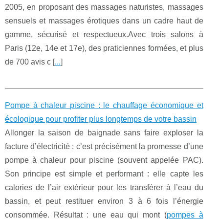
2005, en proposant des massages naturistes, massages
sensuels et massages érotiques dans un cadre haut de
gamme, sécurisé et respectueux.Avec trois salons à
Paris (12e, 14e et 17e), des praticiennes formées, et plus
de 700 avis c [
...
]
Pompe à chaleur piscine : le chauffage économique et
écologique pour profiter plus longtemps de votre bassin
Allonger la saison de baignade sans faire exploser la
facture d’électricité : c’est précisément la promesse d’une
pompe à chaleur pour piscine (souvent appelée PAC).
Son principe est simple et performant : elle capte les
calories de l’air extérieur pour les transférer à l’eau du
bassin, et peut restituer environ 3 à 6 fois l’énergie
consommée. Résultat : une eau qui mont (
pompes à