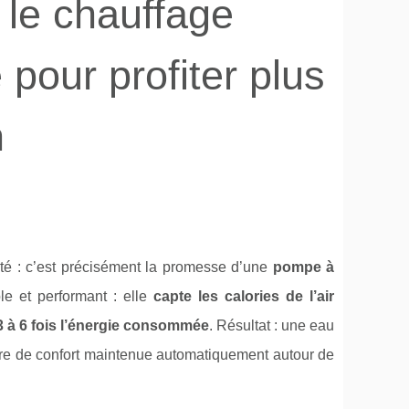
 le chauffage
pour profiter plus
n
cité : c’est précisément la promesse d’une
pompe à
le et performant : elle
capte les calories de l’air
 3 à 6 fois l’énergie consommée
. Résultat : une eau
ure de confort maintenue automatiquement autour de