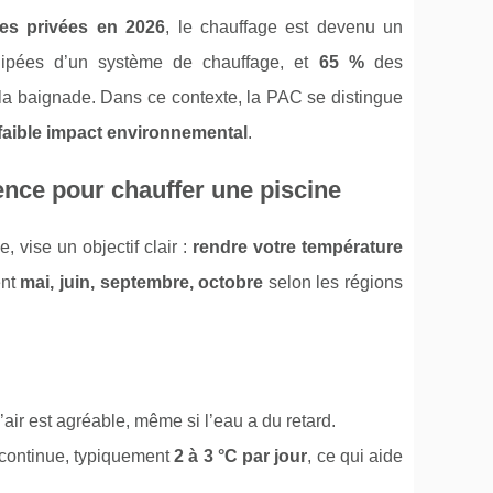
nes privées en 2026
, le chauffage est devenu un
quipées d’un système de chauffage, et
65 %
des
la baignade. Dans ce contexte, la PAC se distingue
faible impact environnemental
.
ence pour chauffer une piscine
 vise un objectif clair :
rendre votre température
ent
mai, juin, septembre, octobre
selon les régions
’air est agréable, même si l’eau a du retard.
 continue, typiquement
2 à 3 °C par jour
, ce qui aide