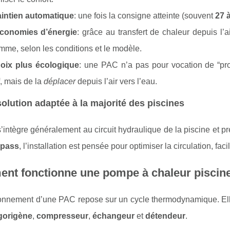
intien automatique
: une fois la consigne atteinte (souvent
27 
conomies d’énergie
: grâce au transfert de chaleur depuis l’a
me, selon les conditions et le modèle.
oix plus écologique
: une PAC n’a pas pour vocation de “p
f, mais de la
déplacer
depuis l’air vers l’eau.
olution adaptée à la majorité des piscines
intègre généralement au circuit hydraulique de la piscine et p
ypass
, l’installation est pensée pour optimiser la circulation, fac
t fonctionne une pompe à chaleur piscine (
ionnement d’une PAC repose sur un cycle thermodynamique. Ell
igorigène
,
compresseur
,
échangeur
et
détendeur
.