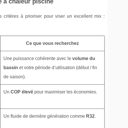
e à chaleur piscine
es critères à prioriser pour viser un excellent mix :
Ce que vous recherchez
Une puissance cohérente avec le
volume du
bassin
et votre période d’utilisation (début / fin
de saison).
Un
COP élevé
pour maximiser les économies.
Un fluide de dernière génération comme
R32
.