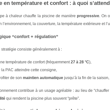
 en température et confort : à quoi s’atte
e à chaleur chauffe la piscine de manière
progressive
. On 
 l’environnement, la couverture, la température extérieure et l’
gique “confort + régulation”
stratégie consiste généralement à :
une température de confort (fréquemment
27 à 28 °C
),
r la PAC atteindre cette consigne,
rofiter de son
maintien automatique
jusqu’à la fin de la saiso
onnement contribue à un usage agréable : au lieu de “chauffer
lité
qui rendent la piscine plus souvent “prête”.