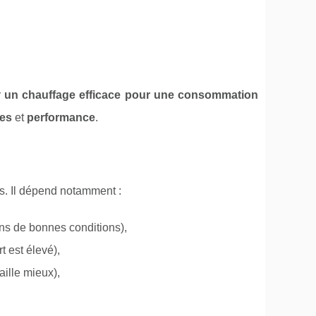
r
un chauffage efficace pour une consommation
es
et
performance
.
s. Il dépend notamment :
dans de bonnes conditions),
rt est élevé),
ille mieux),